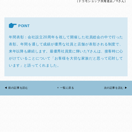
（ドコモショップ水海道店／Yさん）
POINT
年間表彰：会社設立20周年を祝して開催した社員総会の中で行った
表彰。年間を通して成績が優秀な社員と店舗が表彰される制度で、
来年以降も継続します。最優秀社員賞に輝いたYさんは、接客時に心
がけていることについて「お客様を大切な家族だと思って応対して
います」と語ってくれました。
◀︎ 前の記事を読む
× 一覧に戻る
次の記事を読む ▶︎