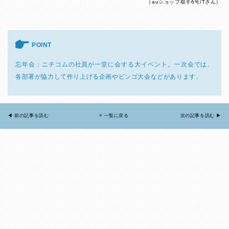
（auショップ取手6号/Tさん）
POINT
忘年会：ニチコムの社員が一堂に会する大イベント。一次会では、
各部署が協力して作り上げる企画やビンゴ大会などがあります。
◀︎ 前の記事を読む
× 一覧に戻る
次の記事を読む ▶︎