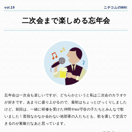
vol.19
ニチコムのWA!
二次会まで楽しめる忘年会
忘年会は一次会も楽しいですが、どちらかというと私は二次会のカラオケ
が好きです。あまりに盛り上がるので、最初はちょっとびっくりしました
けど。前回は、一緒に研修を受けた仲間やau守谷の子たちとみんなで歌
いました！普段なかなか会わない他部署の人たちとも、歌を通して交流で
きるのが素敵だなあと思っています。